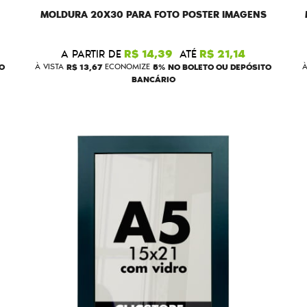
MOLDURA 20X30 PARA FOTO POSTER IMAGENS
A PARTIR DE
R$ 14,39
ATÉ
R$ 21,14
O
À VISTA
R$ 13,67
ECONOMIZE
5%
NO BOLETO OU DEPÓSITO
À
BANCÁRIO