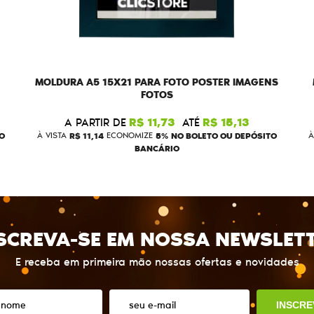
MOLDURA A5 15X21 PARA FOTO POSTER IMAGENS
FOTOS
A PARTIR DE
R$ 11,73
ATÉ
R$ 15,13
O
À VISTA
R$ 11,14
ECONOMIZE
5%
NO BOLETO OU DEPÓSITO
À
BANCÁRIO
SCREVA-SE EM NOSSA NEWSLET
E receba em primeira mão nossas ofertas e novidades
INSCRE