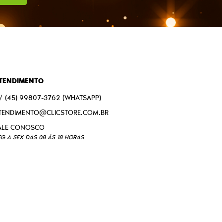
TENDIMENTO
(45)
99807-3762
(WHATSAPP)
TENDIMENTO@CLICSTORE.COM.BR
EG A SEX DAS 08 ÁS 18 HORAS