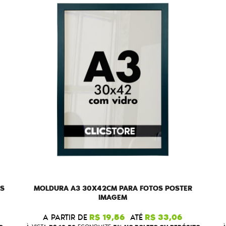
NS
MOLDURA A3 30X42CM PARA FOTOS POSTER
IMAGEM
A PARTIR DE
R$ 19,56
ATÉ
R$ 33,06