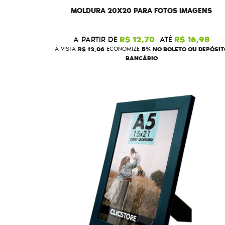
MOLDURA 20X20 PARA FOTOS IMAGENS
A PARTIR DE
R$ 12,70
ATÉ
R$ 16,98
À VISTA
R$ 12,06
ECONOMIZE
5%
NO BOLETO OU DEPÓSIT
BANCÁRIO