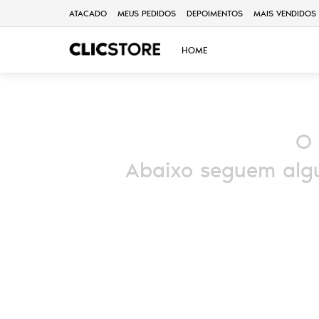
ATACADO
MEUS PEDIDOS
DEPOIMENTOS
MAIS VENDIDOS
HOME
O 
Abaixo seguem algu