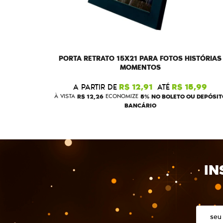
PORTA RETRATO 15X21 PARA FOTOS HISTÓRIAS
MOMENTOS
A PARTIR DE
R$ 12,91
ATÉ
R$ 15,99
À VISTA
R$ 12,26
ECONOMIZE
5%
NO BOLETO OU DEPÓSIT
BANCÁRIO
IN