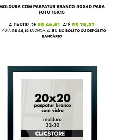
MOLDURA COM PASPATUR BRANCO 40X40 PARA
FOTO 15X15
A PARTIR DE
R$ 46,51
ATÉ
R$ 75,37
 VISTA
R$ 44,18
ECONOMIZE
5%
NO BOLETO OU DEPÓSITO
BANCÁRIO