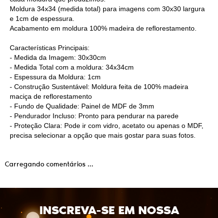
Moldura 34x34 (medida total) para imagens com 30x30 largura
e 1cm de espessura.
Acabamento em moldura 100% madeira de reflorestamento.
Características Principais:
- Medida da Imagem:
30x30
cm
- Medida Total com a moldura:
34x34
cm
- Espessura da Moldura: 1cm
- Construção Sustentável: Moldura feita de 100% madeira
maciça de reflorestamento
- Fundo de Qualidade: Painel de MDF de 3mm
- Pendurador Incluso: Pronto para pendurar na parede
- Proteção Clara: Pode ir com vidro, acetato ou apenas o MDF,
precisa selecionar a opção que mais gostar para suas fotos.
Carregando comentários ...
INSCREVA-SE EM NOSSA