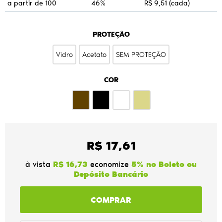
a partir de 100
46%
R$ 9,51
(cada)
PROTEÇÃO
Vidro
Acetato
SEM PROTEÇÃO
COR
R$ 17,61
à vista
R$ 16,73
economize
5%
no Boleto ou
Depósito Bancário
COMPRAR